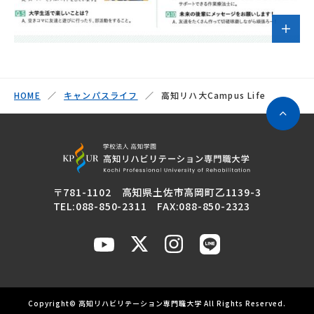
試
当
e
地
関
サ
年
域
係
イ
間
連
書
ト
ス
携
類
に
ケ
活
D
つ
ジ
動
HOME
キャンパスライフ
高知リハ大Campus Life
L
い
ュ
公
て
試
ー
開
験
個
ル
講
会
人
ク
座
場
情
ラ
・
・
報
〒781-1102 高知県土佐市高岡町乙1139-3
ブ
出
試
保
TEL:088-850-2311 FAX:088-850-2323
・
張
験
護
サ
講
日
方
ー
義
程
針
ク
ス
入
サ
ル
ポ
学
イ
活
ー
試
ト
Copyright© 高知リハビリテーション専門職大学 All Rights Reserved.
動
ツ