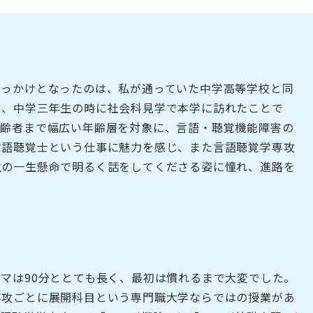
きっかけとなったのは、私が通っていた中学高等学校と同
ら、中学三年生の時に社会科見学で本学に訪れたことで
高齢者まで幅広い年齢層を対象に、言語・聴覚機能障害の
言語聴覚士という仕事に魅力を感じ、また言語聴覚学専攻
生の一生懸命で明るく話をしてくださる姿に憧れ、進路を
マは90分ととても長く、最初は慣れるまで大変でした。
専攻ごとに展開科目という専門職大学ならではの授業があ