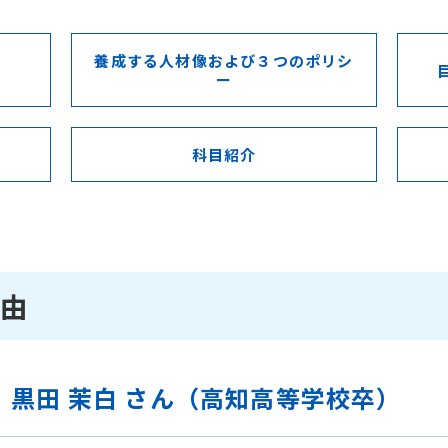
養成する人材像および３つのポリシ
ー
科目紹介
由
 黒田 茉白 さん（高知高等学校卒）