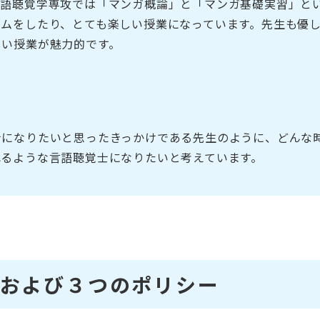
言語聴覚学専攻では「マンガ概論」と「マンガ基礎実習」と
ームをしたり、とても楽しい授業になっています。先生も優
しい授業が魅力的です。
士になりたいと思ったきっかけである先生のように、どんな
れるような言語聴覚士になりたいと考えています。
および３つのポリシー