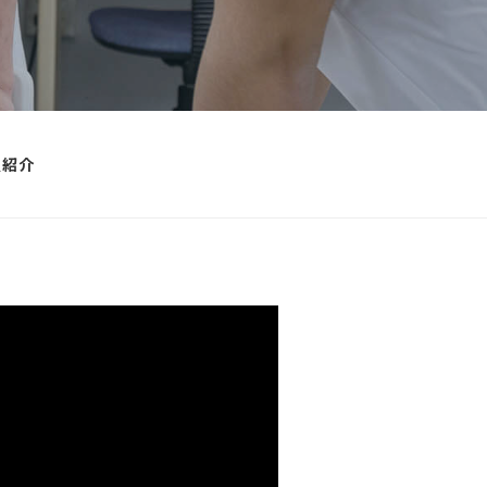
ジトリ
お問い合わせ
学官連携
資料請求
・地域連携活動
・出張講義
・サポート・セ
当サイトについて
員紹介
個人情報保護方針
サポート・セン
サイトマップ
ケーション・サ
センター
流