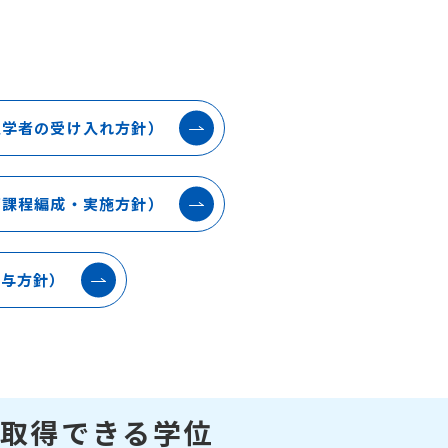
入学者の受け入れ方針）
育課程編成・実施方針）
授与方針）
取得できる学位