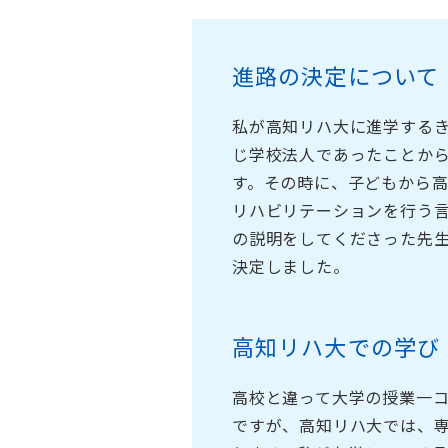
進路の決定について
私が高知リハ大に進学する
じ学校法人であったことか
す。その時に、子どもから
リハビリテーションを行う
の説明をしてくださった先
決定しました。
高知リハ大での学び
高校と違って大学の授業一コ
ですが、高知リハ大では、