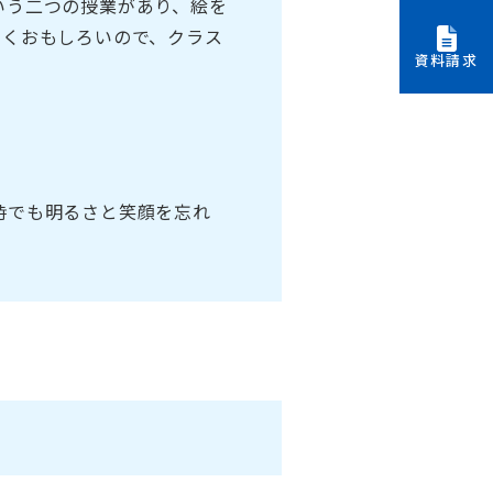
いう二つの授業があり、絵を
しくおもしろいので、クラス
資料請求
時でも明るさと笑顔を忘れ