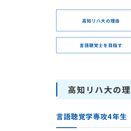
高知リハ大の理由
言語聴覚士を目指す
高知リハ大の理
言語聴覚学専攻4年生