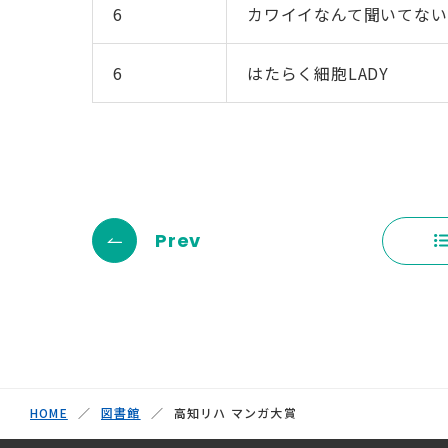
6
カワイイなんて聞いてない
6
はたらく細胞LADY
Prev
HOME
図書館
高知リハ マンガ大賞