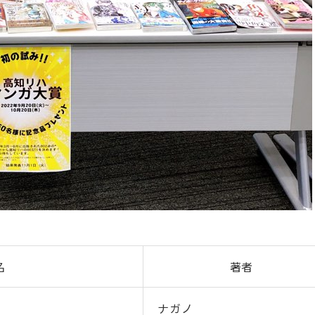
名
著者
ナガノ