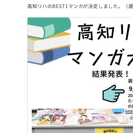
高知リハのBEST1マンガが決定しました。（選考期