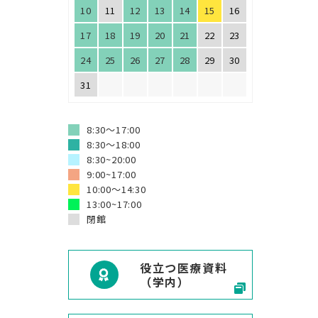
10
11
12
13
14
15
16
17
18
19
20
21
22
23
ェッショナル・
リテーション学
24
25
26
27
28
29
30
31
ロフェッショナ
ビリテーション
8:30～17:00
集会
8:30～18:00
8:30~20:00
onal
9:00~17:00
tation
10:00～14:30
13:00~17:00
閉館
役立つ医療資料
（学内）