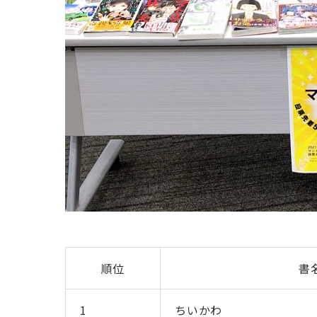
順位
書
1
ちいかわ